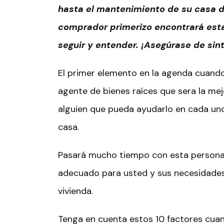
hasta el mantenimiento de su casa
comprador primerizo encontrará esta
seguir y entender. ¡Asegúrase de si
El primer elemento en la agenda cuand
agente de bienes raíces que sera la me
alguien que pueda ayudarlo en cada un
casa.
Pasará mucho tiempo con esta persona,
adecuado para usted y sus necesidades
vivienda.
Tenga en cuenta estos 10 factores cua