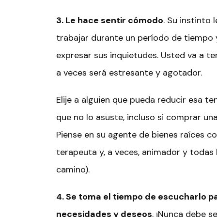
3. Le hace sentir cómodo
. Su instinto
trabajar durante un período de tiempo 
expresar sus inquietudes. Usted va a te
a veces será estresante y agotador.
Elije a alguien que pueda reducir esa t
que no lo asuste, incluso si comprar un
Piense en su agente de bienes raíces c
terapeuta y, a veces, animador y todas
camino).
4. Se toma el tiempo de escucharlo p
necesidades y deseos
. ¡Nunca debe s