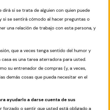
 le dirá si se trata de alguien con quien puede
y si se sentirá cómodo al hacer preguntas o
ner una relación de trabajo con esta persona, y
ensión, que a veces tenga sentido del humor y
a casa es una tarea aterradora para usted.
omo su entrenador de compras (y, a veces,
 las demás cosas que pueda necesitar en el
ara ayudarlo a darse cuenta de sus
er forzado o sentir que usted está obligado a