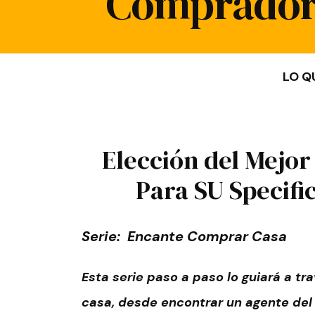
Comprador 
LO Q
Elección del Mejo
Para SU Specifi
Serie: Encante Comprar Casa
Esta serie paso a paso lo guiará a t
casa, desde encontrar un agente del 