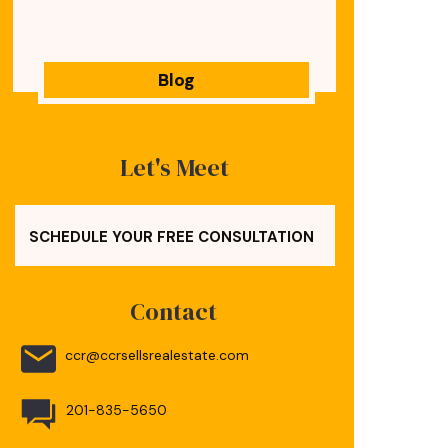
Blog
Let's Meet
SCHEDULE YOUR FREE CONSULTATION
Contact
ccr@ccrsellsrealestate.com
201-835-5650