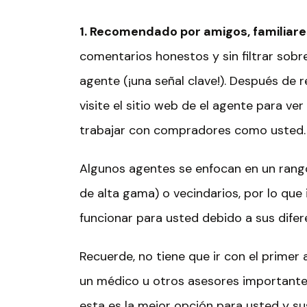
1. Recomendado por amigos, familiar
comentarios honestos y sin filtrar sobre
agente (¡una señal clave!). Después de r
visite el sitio web de el agente para ver
trabajar con compradores como usted.
Algunos agentes se enfocan en un rang
de alta gama) o vecindarios, por lo qu
funcionar para usted debido a sus dife
Recuerde, no tiene que ir con el primer
un médico u otros asesores importantes 
esta es la mejor opción para usted y su