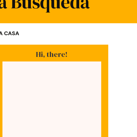
ca Búsqueda
RA CASA
Hi, there!