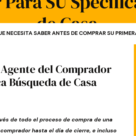
Para SU Specifi
de Casa
UE NECESITA SABER ANTES DE COMPRAR SU PRIME
r Agente del Comprador
ca Búsqueda de Casa
ravés de todo el proceso de compra de una
comprador hasta el día de cierre, e incluso