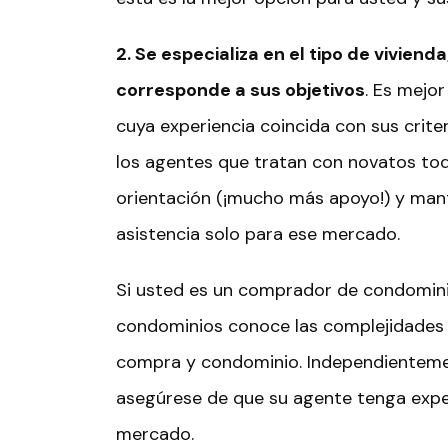
2. Se especializa en el tipo de vivien
corresponde a sus objetivos
. Es mejor
cuya experiencia coincida con sus crite
los agentes que tratan con novatos to
orientación (¡mucho más apoyo!) y man
asistencia solo para ese mercado.
Si usted es un comprador de condomini
condominios conoce las complejidades d
compra y condominio. Independienteme
asegúrese de que su agente tenga exper
mercado.