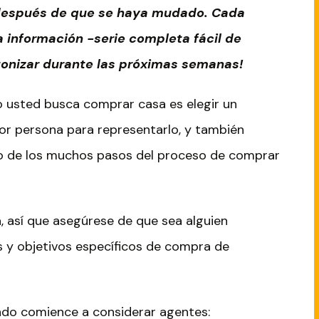
 después de que se haya mudado. Cada
 información -serie completa fácil de
ntonizar durante las próximas semanas!
o usted busca comprar casa es elegir un
jor persona para representarlo, y también
o de los muchos pasos del proceso de comprar
 así que asegúrese de que sea alguien
 y objetivos específicos de compra de
ndo comience a considerar agentes: