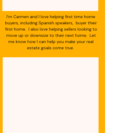
I'm Carmen and I love helping first time home
buyers, including Spanish speakers, buyer their
first home. I also love helping sellers looking to
move up or downsize to their next home. Let
me know how I can help you make your real
estate goals come true.