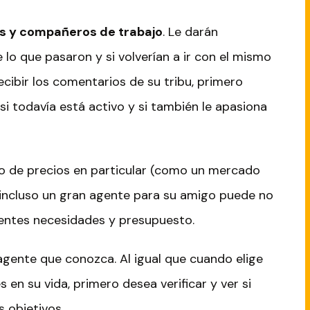
es y compañeros de trabajo
. Le darán
 lo que pasaron y si volverían a ir con el mismo
ecibir los comentarios de su tribu, primero
 si todavía está activo y si también le apasiona
o de precios en particular (como un mercado
e incluso un gran agente para su amigo puede no
rentes necesidades y presupuesto.
 agente que conozca. Al igual que cuando elige
en su vida, primero desea verificar y ver si
s objetivos.