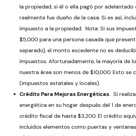
la propiedad, si él o ella pagó por adelantado
realmente fue dueño de la casa. Si es así, inc
impuesto a la propiedad. Nota: Si sus impues
$5,000 para una persona casada que present
separado), el monto excedente no es deducibl
impuestos. Afortunadamente, la mayoría de l
nuestra área son menos de $10,000. Esto se
(impuestos estatales y locales).
Crédito Para Mejoras Energéticas
. Si realiz
energética en su hogar después del 1 de enero
crédito fiscal de hasta $3,200. El crédito equi
incluidos elementos como puertas y ventanas