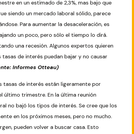
imestre en un estimado de 2,3%, mas bajo que
gue siendo un mercado laboral sólido, parece
ndose. Para aumentar la desaceleración, es
ajando un poco, pero sólo el tiempo lo dirá.
tando una recesión. Algunos expertos quieren
 tasas de interés puedan bajar y no causar
ente: Informes Otteau)
as tasas de interés están ligeramente por
 último trimestre. En la última reunión
al no bajó los tipos de interés. Se cree que los
mente en los próximos meses, pero no mucho.
gen, pueden volver a buscar casa. Esto