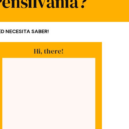
Pensilvania?
D NECESITA SABER!
Hi, there!