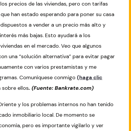
os precios de las viviendas, pero con tarifas
 que han estado esperando para poner su casa
dispuestos a vender a un precio más alto y
nterés más bajas. Esto ayudará a los
iviendas en el mercado. Veo que algunos
on una “solución alternativa” para evitar pagar
inuamente con varios prestamistas y me
ogramas. Comuníquese conmigo
(haga clic
 sobre ellos
. (Fuente: Bankrate.com)
 Oriente y los problemas internos no han tenido
ado inmobiliario local. De momento se
onomía, pero es importante vigilarlo y ver