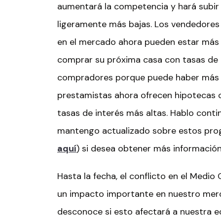
aumentará la competencia y hará subir l
ligeramente más bajas. Los vendedores
en el mercado ahora pueden estar más 
comprar su próxima casa con tasas de i
compradores porque puede haber más v
prestamistas ahora ofrecen hipotecas c
tasas de interés más altas. Hablo cont
mantengo actualizado sobre estos pr
aquí
) si desea obtener más información
Hasta la fecha, el conflicto en el Medio
un impacto importante en nuestro merc
desconoce si esto afectará a nuestra ec