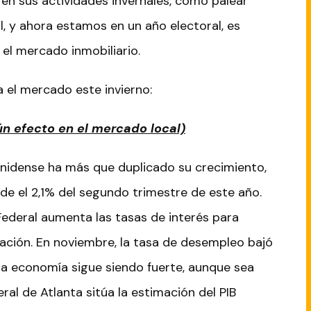
o en sus actividades invernales, como palear
il, y ahora estamos en un año electoral, es
 el mercado inmobiliario.
 el mercado este invierno:
ún efecto en el mercado local)
idense ha más que duplicado su crecimiento,
sde el 2,1% del segundo trimestre de este año.
Federal aumenta las tasas de interés para
flación. En noviembre, la tasa de desempleo bajó
la economía sigue siendo fuerte, aunque sea
ral de Atlanta sitúa la estimación del PIB