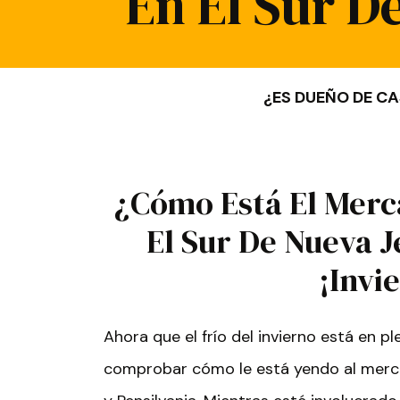
En El Sur D
¿ES DUEÑO DE CA
¿Cómo Está El Merc
El Sur De Nueva J
¡Invi
Ahora que el frío del invierno está en
comprobar cómo le está yendo al merca