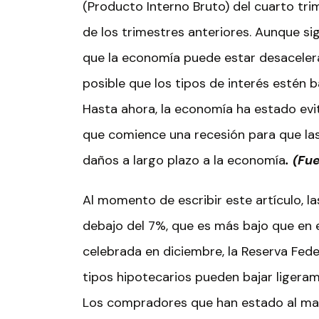
(Producto Interno Bruto) del cuarto tr
de los trimestres anteriores. Aunque si
que la economía puede estar desacelerá
posible que los tipos de interés estén b
Hasta ahora, la economía ha estado evi
que comience una recesión para que las
daños a largo plazo a la economía
. (Fu
Al momento de escribir este artículo, l
debajo del 7%, que es más bajo que en el
celebrada en diciembre, la Reserva Feder
tipos hipotecarios pueden bajar ligera
Los compradores que han estado al mar