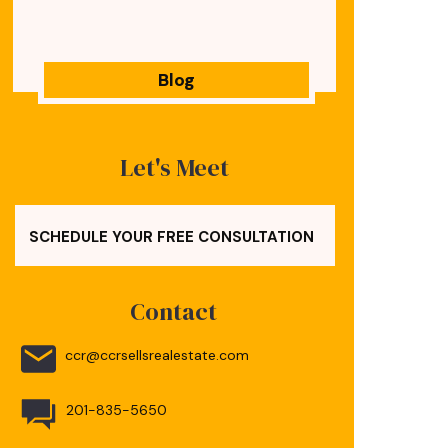
Blog
Let's Meet
SCHEDULE YOUR FREE CONSULTATION
Contact
ccr@ccrsellsrealestate.com
201-835-5650