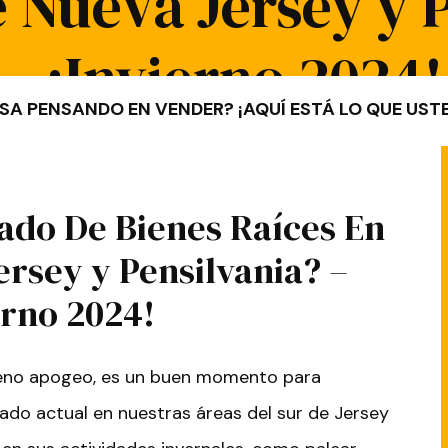
e Nueva Jersey y 
– ¡Invierno 2024!
SA PENSANDO EN VENDER? ¡AQUÍ ESTÁ LO QUE USTE
ado De Bienes Raíces En
ersey y Pensilvania? –
erno 2024!
 pleno apogeo, es un buen momento para
do actual en nuestras áreas del sur de Jersey