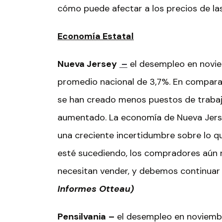
cómo puede afectar a los precios de las
Economía Estatal
Nueva Jersey
–
el desempleo en novie
promedio nacional de 3,7%. En compara
se han creado menos puestos de trabaj
aumentado. La economía de Nueva Jerse
una creciente incertidumbre sobre lo qu
esté sucediendo, los compradores aún 
necesitan vender, y debemos continuar
Informes Otteau)
Pensilvania
–
el desempleo en noviembre