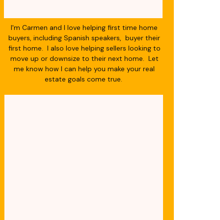
I'm Carmen and I love helping first time home
buyers, including Spanish speakers, buyer their
first home. I also love helping sellers looking to
move up or downsize to their next home. Let
me know how I can help you make your real
estate goals come true.