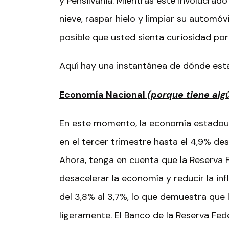
y Pensilvania. Mientras esté involucrad
nieve, raspar hielo y limpiar su automóv
posible que usted sienta curiosidad por
Aquí hay una instantánea de dónde esta
Economía Nacional
(porque tiene alg
En este momento, la economía estadoun
en el tercer trimestre hasta el 4,9% de
Ahora, tenga en cuenta que la Reserva 
desacelerar la economía y reducir la in
del 3,8% al 3,7%, lo que demuestra que 
ligeramente. El Banco de la Reserva Fede