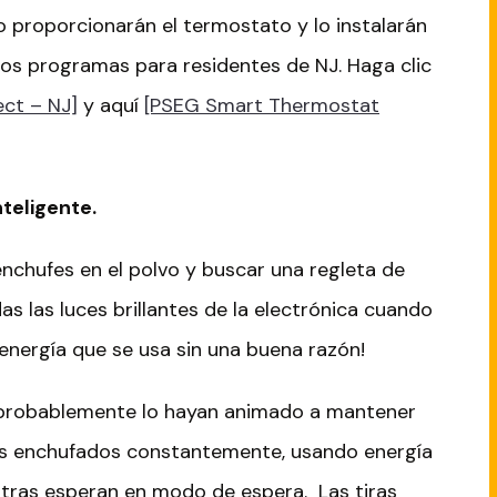
o proporcionarán el termostato y lo instalarán
tos programas para residentes de NJ. Haga clic
ect – NJ]
y aquí
[PSEG Smart Thermostat
nteligente.
enchufes en el polvo y buscar una regleta de
as las luces brillantes de la electrónica cuando
 energía que se usa sin una buena razón!
s probablemente lo hayan animado a mantener
os enchufados constantemente, usando energía
tras esperan en modo de espera. Las tiras