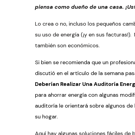
piensa como
dueño
de una casa. ¡
Us
Lo crea o no, incluso los pequeños cam
su uso de energía (¡y en sus facturas!)
también son económicos.
Si bien se recomienda que un profesiona
discutió en el artículo de la semana pa
Deberían Realizar Una Auditoría Ener
para ahorrar energía con algunas modif
auditoría le orientará sobre algunos d
su hogar.
Aquí hay algunas soluciones fáciles de 