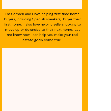
I'm Carmen and I love helping first time home
buyers, including Spanish speakers, buyer their
first home. I also love helping sellers looking to
move up or downsize to their next home. Let
me know how I can help you make your real
estate goals come true.