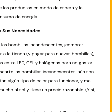
de los productos en modo de espera y le
onsumo de energía.
a
S
us
N
ecesidades.
las bombillas incandescentes, ¡comprar
r a la tienda (y pagar para nuevas bombillas),
s entre LED, CFL y halógenas para no gastar
escarte las bombillas incandescentes: aún son
an algún tipo de calor para funcionar, y me
ucho al sol y tiene un precio razonable. (Y sí,