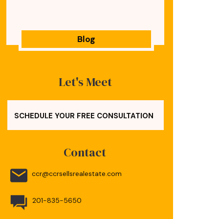
Blog
Let's Meet
SCHEDULE YOUR FREE CONSULTATION
Contact
ccr@ccrsellsrealestate.com
201-835-5650