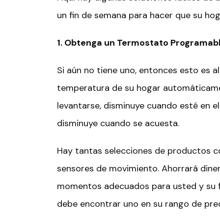
un fin de semana para hacer que su hog
1. Obtenga un
T
ermostato
P
rogramabl
Si aún no tiene uno, entonces esto es 
temperatura de su hogar automáticamen
levantarse, disminuye cuando esté en el
disminuye cuando se acuesta.
Hay tantas selecciones de productos co
sensores de movimiento. Ahorrará diner
momentos adecuados para usted y su fam
debe encontrar uno en su rango de prec