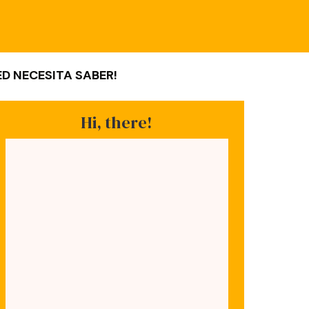
D NECESITA SABER!
Hi, there!